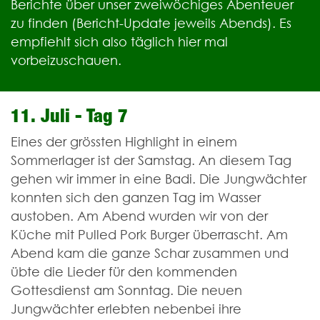
Berichte über unser zweiwöchiges Abenteuer
zu finden (Bericht-Update jeweils Abends). Es
empfiehlt sich also täglich hier mal
vorbeizuschauen.
11. Juli - Tag 7
Eines der grössten Highlight in einem
Sommerlager ist der Samstag. An diesem Tag
gehen wir immer in eine Badi. Die Jungwächter
konnten sich den ganzen Tag im Wasser
austoben. Am Abend wurden wir von der
Küche mit Pulled Pork Burger überrascht. Am
Abend kam die ganze Schar zusammen und
übte die Lieder für den kommenden
Gottesdienst am Sonntag. Die neuen
Jungwächter erlebten nebenbei ihre