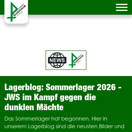
Lagerblog: Sommerlager 2026 -
JWS im Kampf gegen die
dunklen Mächte
Das Sommerlager hat begonnen. Hier in
unserem Lagerblog sind die neusten Bilder und