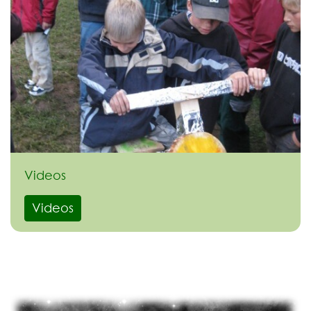
Videos
Videos