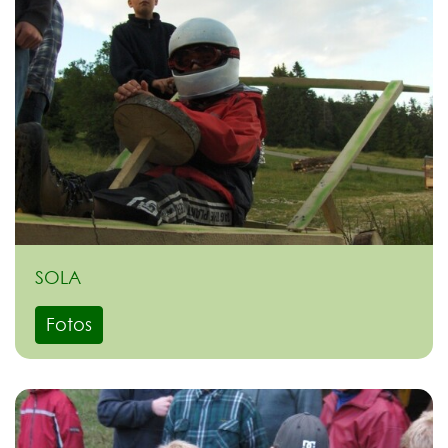
SOLA
Fotos