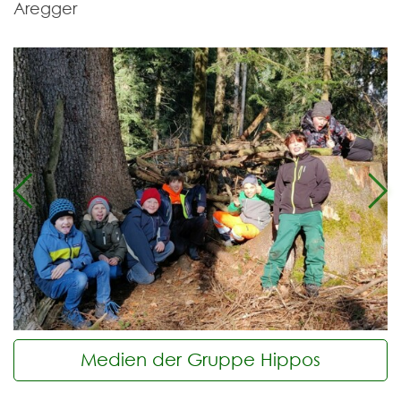
Aregger
Previous
Ne
Medien der Gruppe Hippos