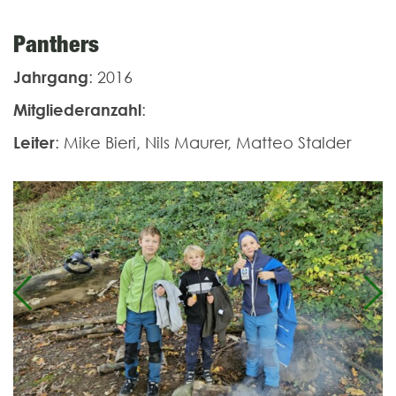
Panthers
Jahrgang
: 2016
Mitgliederanzahl
:
Leiter
: Mike Bieri, Nils Maurer, Matteo Stalder
Previous
Ne