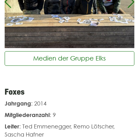
Previous
Ne
Medien der Gruppe Elks
Foxes
Jahrgang
: 2014
Mitgliederanzahl
: 9
Leiter
: Ted Emmenegger, Remo Lötscher,
Sascha Hafner