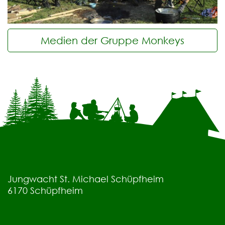
Medien der Gruppe Monkeys
Jungwacht St. Michael Schüpfheim
6170
Schüpfheim