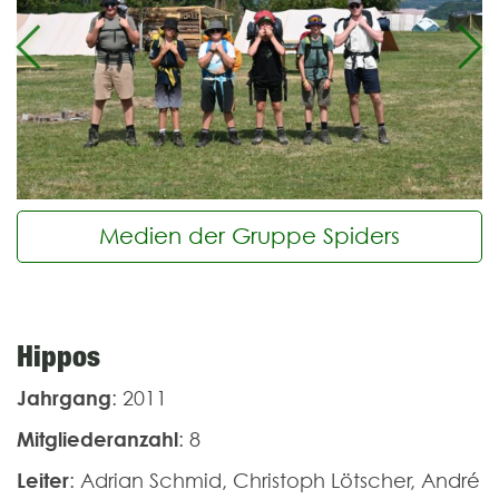
Previous
Ne
Medien der Gruppe Spiders
Hippos
Jahrgang
: 2011
Mitgliederanzahl
: 8
Leiter
: Adrian Schmid, Christoph Lötscher, André