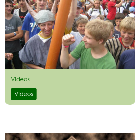
Videos
Videos