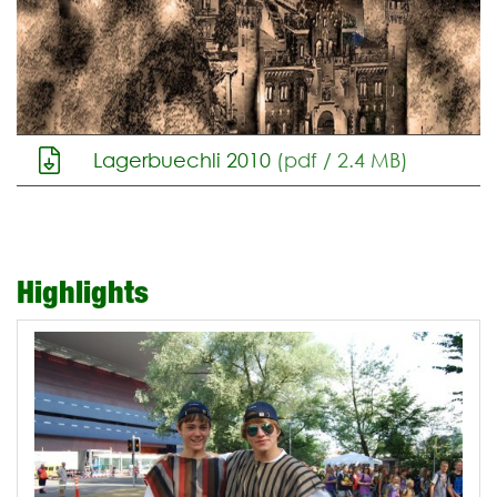
Lagerbuechli 2010
(pdf / 2.4 MB)
Highlights